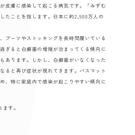
菌が皮膚に感染して起こる病気です。「みずむ
たことを指します。日本に約2,500万人の
り、ブーツやストッキングを長時間履いている
が過ぎると白癬菌の増殖が治まってくる傾向に
ともあります。しかし、白癬菌がいなくなった
になると再び症状が現れてきます。バスマット
ため、特に家庭内で感染が起こりやすい傾向に
れます。