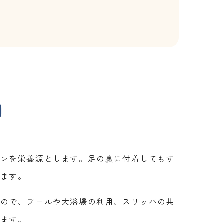
因
チンを栄養源とします。足の裏に付着してもす
します。
すので、プールや大浴場の利用、スリッパの共
ります。