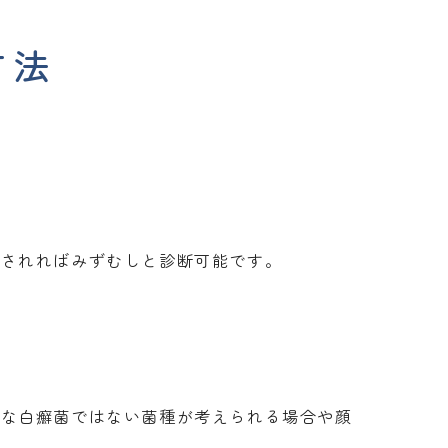
方法
見されればみずむしと診断可能です。
的な白癬菌ではない菌種が考えられる場合や顔