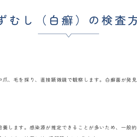
ずむし（白癬）の検査
や爪、毛を採り、直接顕微鏡で観察します。白癬菌が発
培養します。感染源が推定できることが多いため、一般