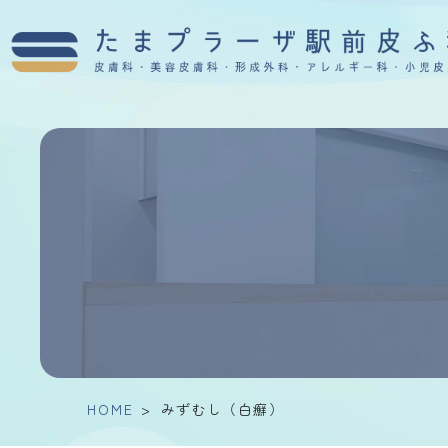
HOME
>
みずむし（白癬）