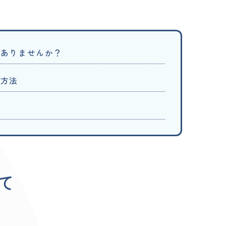
はありませんか？
査方法
て