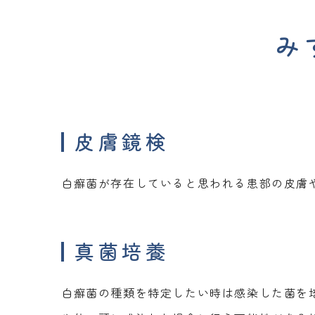
み
皮膚鏡検
白癬菌が存在していると思われる患部の皮膚
真菌培養
白癬菌の種類を特定したい時は感染した菌を