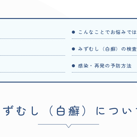
こんなことでお悩みで
みずむし（白癬）の検
感染・再発の予防方法
みずむし（白癬）につい