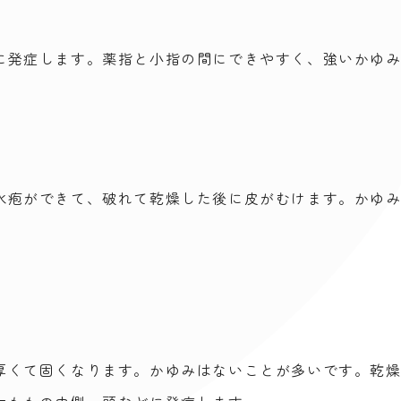
に発症します。薬指と小指の間にできやすく、強いかゆ
水疱ができて、破れて乾燥した後に皮がむけます。かゆ
。
厚くて固くなります。かゆみはないことが多いです。乾