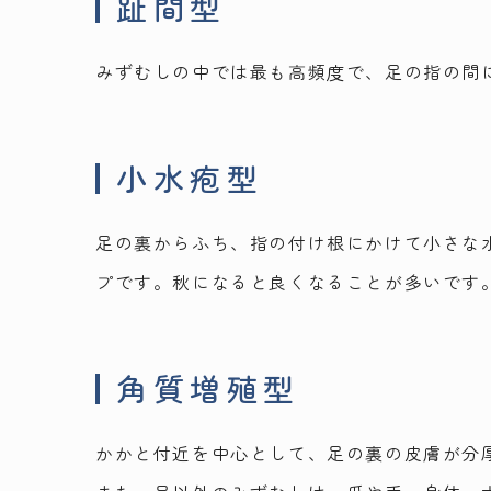
趾間型
みずむしの中では最も高頻度で、足の指の間
小水疱型
足の裏からふち、指の付け根にかけて小さな
プです。秋になると良くなることが多いです
角質増殖型
かかと付近を中心として、足の裏の皮膚が分