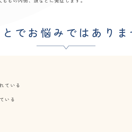
太ももの内側、頭などに発症します。
ことでお悩みではありま
れている
ている