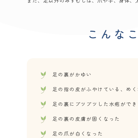
また、足以外のみずむしは、爪や手、身体、
こんな
足の裏がかゆい
足の指の皮がふやけている、めく
足の裏にプツプツした水疱ができ
足の裏の皮膚が固くなった
足の爪が白くなった