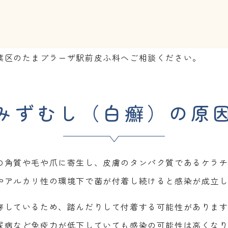
葉区のたまプラーザ駅前皮ふ科へご相談ください。
みずむし（白癬）の原
の角質や毛や爪に寄生し、皮膚のタンパク質であるケラ
やアルカリ性の環境下で菌が付着し続けると感染が成立
存しているため、踏んだりして付着する可能性がありま
尿病など免疫力が低下していても感染の可能性は高くな