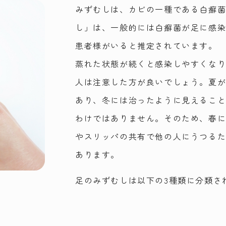
みずむしは、カビの一種である白癬
し」は、一般的には白癬菌が足に感染し
患者様がいると推定されています。
蒸れた状態が続くと感染しやすくな
人は注意した方が良いでしょう。夏
あり、冬には治ったように見えるこ
わけではありません。そのため、春
やスリッパの共有で他の人にうつる
あります。
足のみずむしは以下の3種類に分類さ