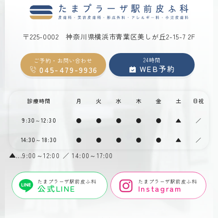
〒225-0002
神奈川県横浜市青葉区美しが丘2-15-7 2F
24時間
ご予約・お問い合わせ
WEB予約
045-479-9936
診療時間
月
火
水
木
金
土
日祝
9:30～12:30
●
●
●
●
●
▲
／
14:30～18:30
●
●
●
●
●
▲
／
▲...9:00～12:00 ／ 14:00～17:00
たまプラーザ駅前皮ふ科
たまプラーザ駅前皮ふ科
公式LINE
Instagram