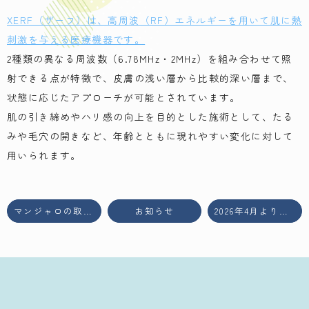
XERF（ザーフ）は、高周波（RF）エネルギーを用いて肌に熱
刺激を与える医療機器です。
2種類の異なる周波数（6.78MHz・2MHz）を組み合わせて照
射できる点が特徴で、皮膚の浅い層から比較的深い層まで、
状態に応じたアプローチが可能とされています。
肌の引き締めやハリ感の向上を目的とした施術として、たる
みや毛穴の開きなど、年齢とともに現れやすい変化に対して
用いられます。
マンジャロの取り扱いを開始しました
お知らせ
2026年4月より、水曜日午後の診療も開始いたします